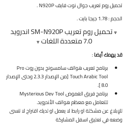
تحميل روم تعريب جوال نوت فايف N920P .
الحجم : 1.78 جيجا بايت .
تحميل روم تعريب SM-N920P اندرويد
🔽
7.0
متعددة اللغات
🔽
قد يهمك أيضا
:
برنامج تعريب هواتف سامسونج بدون روت Pro
Touch Arabic Tool
[
من الإصدار 2.3.3 وحتى الإصدار
8.0 ].
برنامج فريق الغموض Mysterious Dev Tool
للتعامل مع معظم هواتف الأندرويد.
للإبلاغ عن مشكلة او رابط لا يعمل او لديك اقتراح لا تنسى
وضعه في تعليق اسفل المشاركة