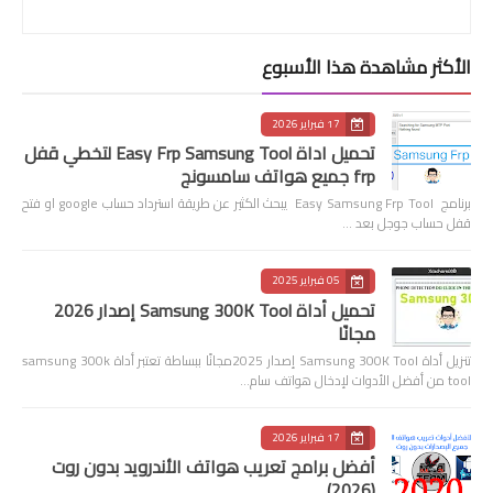
الأكثر مشاهدة هذا الأسبوع
17 فبراير 2026
تحميل اداة Easy Frp Samsung Tool لتخطي قفل
frp جميع هواتف سامسونج
برنامج Easy Samsung Frp Tool يبحث الكثير عن طريقة استرداد حساب google او فتح
قفل حساب جوجل بعد …
05 فبراير 2025
تحميل أداة Samsung 300K Tool إصدار 2026
مجانًا
تنزيل أداة Samsung 300K Tool إصدار 2025مجانًا ببساطة تعتبر أداة samsung 300k
tool من أفضل الأدوات لإدخال هواتف سام…
17 فبراير 2026
أفضل برامج تعريب هواتف الأندرويد بدون روت
(2026)