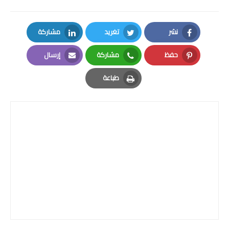
نشر
تغريد
مشاركة
LinkedIn
Twitter
Facebook
حفظ
مشاركة
إرسال
Email
Whatsapp
Pinterest
طباعة
Print