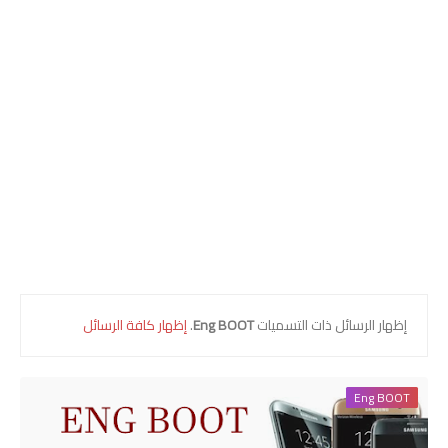
COMBINATION
ENG Files
ENG MODEM
ENG ROOT
ENG BOOT
ARABIC FILES
UNLOCK SIM
‏إظهار الرسائل ذات التسميات
Eng BOOT
.
إظهار كافة الرسائل
LG
FIRMWARE
Eng BOOT
UNLOCK SIM