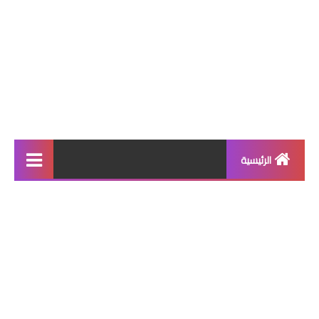
الرئيسية
SAMSUNG
Firmware
Official Firmware
Firmware 4 Files