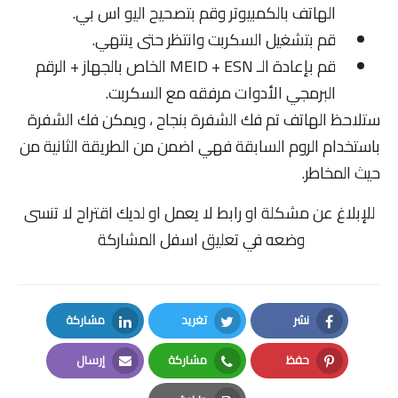
الهاتف بالكمبيوتر وقم بتصحيح اليو اس بي.
قم بتشغيل السكربت وانتظر حتى ينتهي.
قم بإعادة الـ MEID + ESN الخاص بالجهاز + الرقم
البرمجي الأدوات مرفقه مع السكربت.
ستلاحظ الهاتف تم فك الشفرة بنجاح ، ويمكن فك الشفرة
باستخدام الروم السابقة فهي اضمن من الطريقة الثانية من
حيث المخاطر.
للإبلاغ عن مشكلة او رابط لا يعمل او لديك اقتراح لا تنسى
وضعه في تعليق اسفل المشاركة
نشر
تغريد
مشاركة
LinkedIn
Twitter
Facebook
حفظ
مشاركة
إرسال
Email
Whatsapp
Pinterest