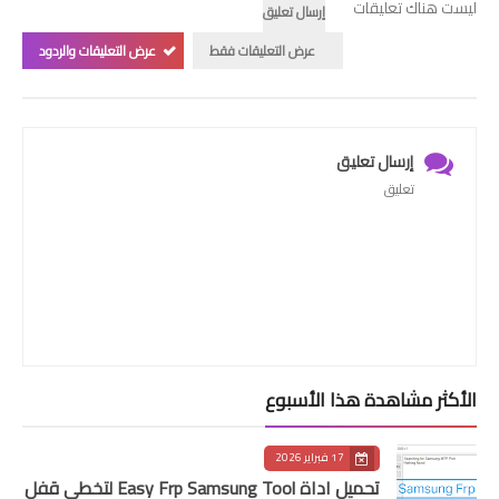
ليست هناك تعليقات
إرسال تعليق
عرض التعليقات فقط
عرض التعليقات والردود
إرسال تعليق
تعليق
الأكثر مشاهدة هذا الأسبوع
17 فبراير 2026
تحميل اداة Easy Frp Samsung Tool لتخطي قفل