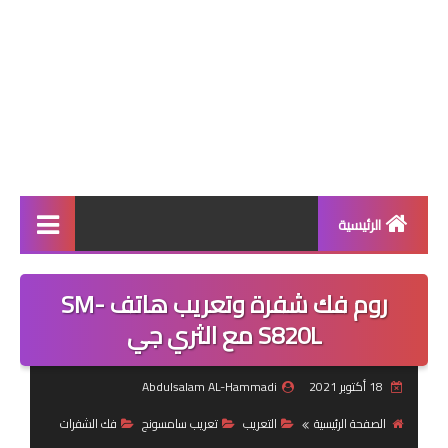
الرئيسية
SAMSUNG
روم فك شفرة وتعريب هاتف SM-
Firmware
S820L مع الثري جي
Official Firmware
18 أكتوبر 2021
Abdulsalam AL-Hammadi
Firmware 4 Files
الصفحة الرئيسية
التعريب
تعريب سامسونج
فك الشفرات