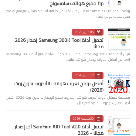
frp جميع هواتف سامسونج
برنامج Easy Samsung Frp Tool يبحث الكثير عن طريقة استرداد حساب google او فتح
قفل حساب جوجل بعد …
05 فبراير 2025
تحميل أداة Samsung 300K Tool إصدار 2026
مجانًا
تنزيل أداة Samsung 300K Tool إصدار 2025مجانًا ببساطة تعتبر أداة samsung 300k
tool من أفضل الأدوات لإدخال هواتف سام…
17 فبراير 2026
أفضل برامج تعريب هواتف الأندرويد بدون روت
(2026)
تجميعية لأفضل أدوات تعريب هواتف الأندرويد جميع الإصدارات بدون روت 2026 أفضل
أدوات تعريب اجهزة الاندرويد لجميع ال…
30 ديسمبر 2026
تحميل أداة SamFirm AIO Tool V2.0 آخر إصدار
مجانا - 2026