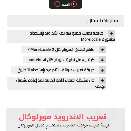
COMBINATION
الحجم
ENG Files
محتويات المقال
ENG MODEM
طريقة تعريب جميع هواتف الأندرويد بإستخدام
تطبيق Morelocale 2
ENG ROOT
ماهو تطبيق المورلوكال MoreLocale 2 ؟
ENG BOOT
كيف يعمل تطبيق مور لوكال morelocal
طريقة تعريب هواتف الأندرويد بإستخدام التطبيق
ARABIC FILES
حل مشكلة اختفاء اللغة العربية بعد إعادة تشغيل
UNLOCK SIM
الهاتف
LG
FIRMWARE
UNLOCK SIM