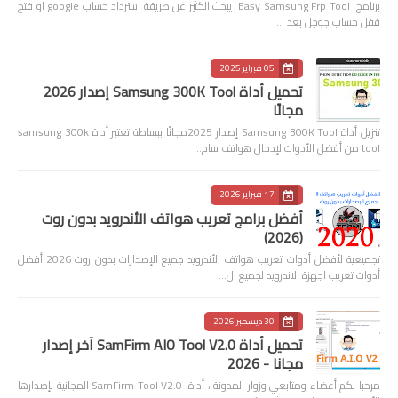
برنامج Easy Samsung Frp Tool يبحث الكثير عن طريقة استرداد حساب google او فتح
قفل حساب جوجل بعد …
05 فبراير 2025
تحميل أداة Samsung 300K Tool إصدار 2026
مجانًا
تنزيل أداة Samsung 300K Tool إصدار 2025مجانًا ببساطة تعتبر أداة samsung 300k
tool من أفضل الأدوات لإدخال هواتف سام…
17 فبراير 2026
أفضل برامج تعريب هواتف الأندرويد بدون روت
(2026)
تجميعية لأفضل أدوات تعريب هواتف الأندرويد جميع الإصدارات بدون روت 2026 أفضل
أدوات تعريب اجهزة الاندرويد لجميع ال…
30 ديسمبر 2026
تحميل أداة SamFirm AIO Tool V2.0 آخر إصدار
مجانا - 2026
مرحبا بكم أعضاء ومتابعي وزوار المدونة ، أداة SamFirm Tool V2.0 المجانية بإصدارها