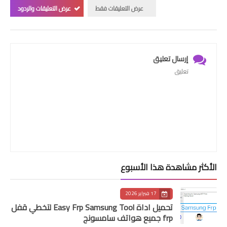
عرض التعليقات فقط
عرض التعليقات والردود
إرسال تعليق
تعليق
الأكثر مشاهدة هذا الأسبوع
17 فبراير 2026
تحميل اداة Easy Frp Samsung Tool لتخطي قفل
frp جميع هواتف سامسونج